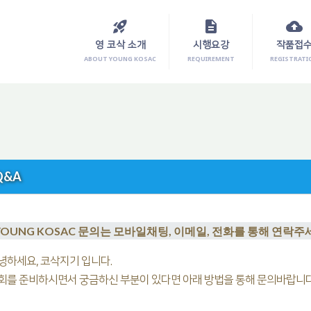
rocket_launch
description
cloud_upload
영 코삭 소개
시행요강
작품접
ABOUT YOUNG KOSAC
REQUIREMENT
REGISTRATI
Q&A
YOUNG KOSAC 문의는 모바일채팅, 이메일, 전화를 통해 연락주
녕하세요, 코삭지기 입니다.
회를 준비하시면서 궁금하신 부분이 있다면 아래 방법을 통해 문의바랍니다