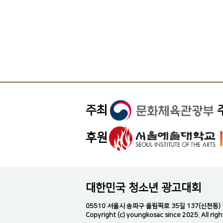
주최
후원
대한민국 청소년 광고대회
05510 서울시 송파구 올림픽로 35길 137(신천동) 한국
Copyright (c) youngkosac since 2025. All righ