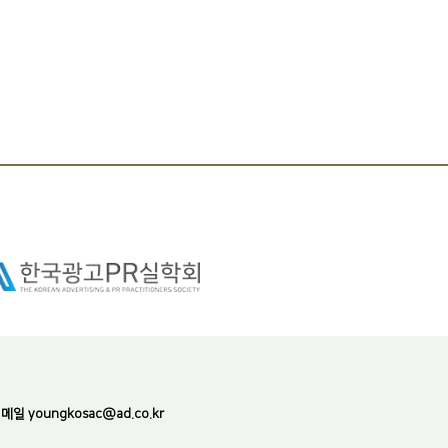
일 youngkosac@ad.co.kr