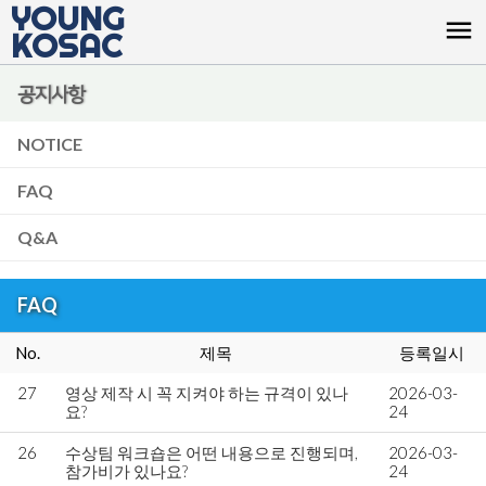
YOUNG
menu
KOSAC
공지사항
NOTICE
FAQ
Q&A
FAQ
No.
제목
등록일시
27
영상 제작 시 꼭 지켜야 하는 규격이 있나
2026-03-
요?
24
26
수상팀 워크숍은 어떤 내용으로 진행되며,
2026-03-
참가비가 있나요?
24