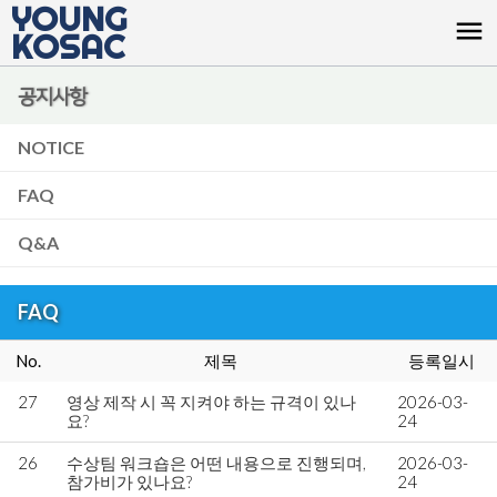
YOUNG
menu
KOSAC
공지사항
NOTICE
FAQ
Q&A
FAQ
No.
제목
등록일시
27
영상 제작 시 꼭 지켜야 하는 규격이 있나
2026-03-
요?
24
26
수상팀 워크숍은 어떤 내용으로 진행되며,
2026-03-
참가비가 있나요?
24