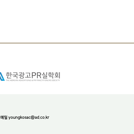
일 youngkosac@ad.co.kr