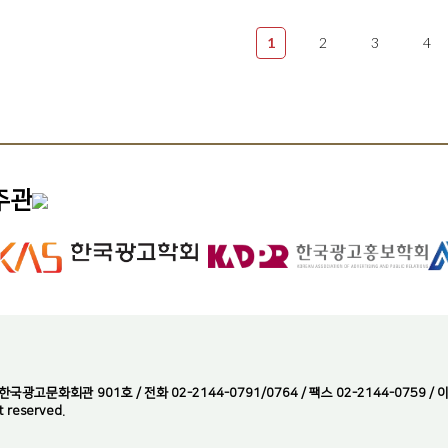
1
2
3
4
주관
광고문화회관 901호 / 전화 02-2144-0791/0764 / 팩스 02-2144-0759 / 이메
t reserved.