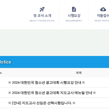
rocket_launch
description
cloud_upload
영 코삭 소개
시행요강
작품접
ABOUT YOUNG KOSAC
REQUIREMENT
REGISTRATI
otice
o.
제목
※
2026 대한민국 청소년 광고대회 시행요강 안내
※
※
2026 대한민국 청소년 광고대회 지도교사 매뉴얼 안내
※
※
[안내] 지도교사 선임은 선택사항입니다.
※