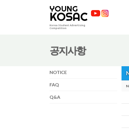
YOUNG
KOSAC
Korea Student Advertising
Competition
공지사항
NOTICE
N
FAQ
N
Q&A