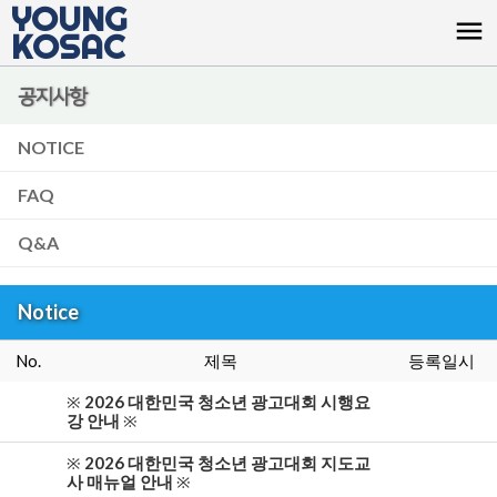
YOUNG
menu
KOSAC
공지사항
NOTICE
FAQ
Q&A
Notice
No.
제목
등록일시
※
2026 대한민국 청소년 광고대회 시행요
강 안내
※
※
2026 대한민국 청소년 광고대회 지도교
사 매뉴얼 안내
※