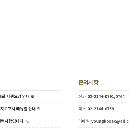
문의사항
대회 시행요강 안내
※
전화:
02-2144-0791/0764
 지도교사 매뉴얼 안내
※
팩스:
02-2144-0759
 선택사항입니다.
※
이메일:
youngkosac@ad.c