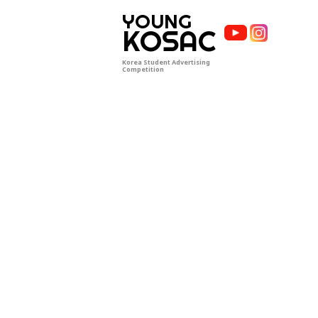
YOUNG
KOSAC
Korea Student Advertising
Competition