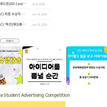
2026 대한민국 청소년 광고대회 수상팀 청소년 애드런(AD-Learn) 캠프 참가자 모집
Jul 6, 2026
2026 대한민국 청소년 광고대회(YOUNG KOSAC) 최종 수상작 결과 발표
Jun 19, 2026
2026 대한민국 청소년 광고대회(YOUNG KOSAC) '특선(예심통과팀)’ 수상팀 발표
Jun 19, 2026
더보기
 Student Advertising Competition