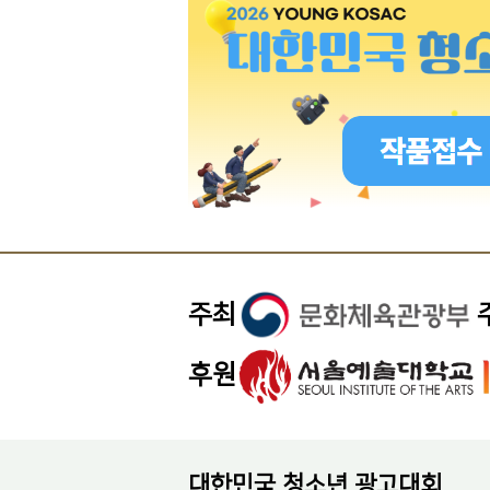
주최
후원
대한민국 청소년 광고대회