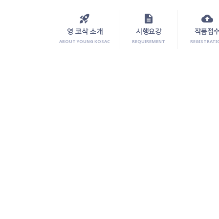
rocket_launch
description
cloud_upload
영 코삭 소개
시행요강
작품접
ABOUT YOUNG KOSAC
REQUIREMENT
REGISTRATI